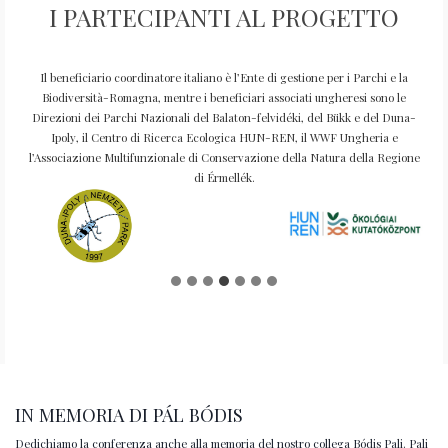
I PARTECIPANTI AL PROGETTO
Il beneficiario coordinatore italiano è l’Ente di gestione per i Parchi e la
Biodiversità-Romagna, mentre i beneficiari associati ungheresi sono le
Direzioni dei Parchi Nazionali del Balaton-felvidéki, del Bükk e del Duna-
Ipoly, il Centro di Ricerca Ecologica HUN-REN, il WWF Ungheria e
l’Associazione Multifunzionale di Conservazione della Natura della Regione
di Érmellék.
IN MEMORIA DI PÁL BÓDIS
Dedichiamo la conferenza anche alla memoria del nostro collega Bódis Pali. Pali