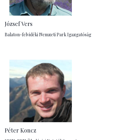
József Vers
Balaton-felvidéki Nemzeti Park Igazgatóság
Péter Koncz