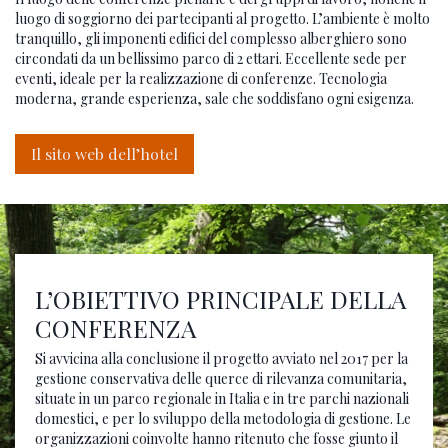
luogo di soggiorno dei partecipanti al progetto. L’ambiente è molto
tranquillo, gli imponenti edifici del complesso alberghiero sono
circondati da un bellissimo parco di 2 ettari. Eccellente sede per
eventi, ideale per la realizzazione di conferenze. Tecnologia
moderna, grande esperienza, sale che soddisfano ogni esigenza.
Il sito web dell’hotel
L’OBIETTIVO PRINCIPALE DELLA
CONFERENZA
Si avvicina alla conclusione il progetto avviato nel 2017 per la
gestione conservativa delle querce di rilevanza comunitaria,
situate in un parco regionale in Italia e in tre parchi nazionali
domestici, e per lo sviluppo della metodologia di gestione. Le
organizzazioni coinvolte hanno ritenuto che fosse giunto il