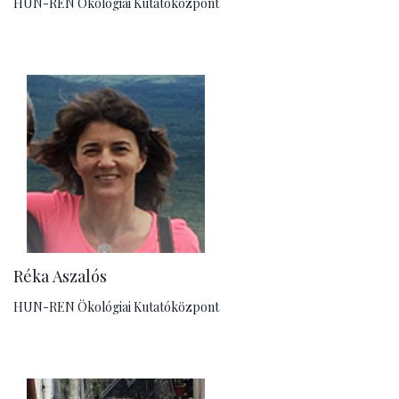
HUN-REN Ökológiai Kutatóközpont
Réka Aszalós
HUN-REN Ökológiai Kutatóközpont