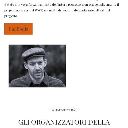
è stato una vera forza trainante dell’intero progetto; non era semplicemente il
project manager del WWF, ma molto di più: uno dei padri intellettuali del
progetto.
Pál Bódis
SZERVEZŐBIZOTTSÁG
GLI ORGANIZZATORI DELLA