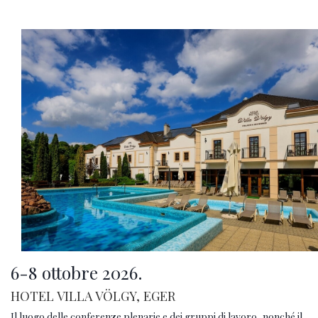
6-8 ottobre 2026.
HOTEL VILLA VÖLGY, EGER
Il luogo delle conferenze plenarie e dei gruppi di lavoro, nonché il