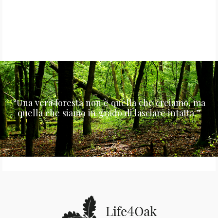
“Una vera foresta non è quella che creiamo, ma
quella che siamo in grado di lasciare intatta.”