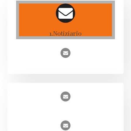
1.Notiziario