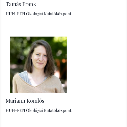
Tamás Frank
HUN-REN Ökológiai Kutatóközpont
Mariann Komlós
HUN-REN Ökológiai Kutatóközpont