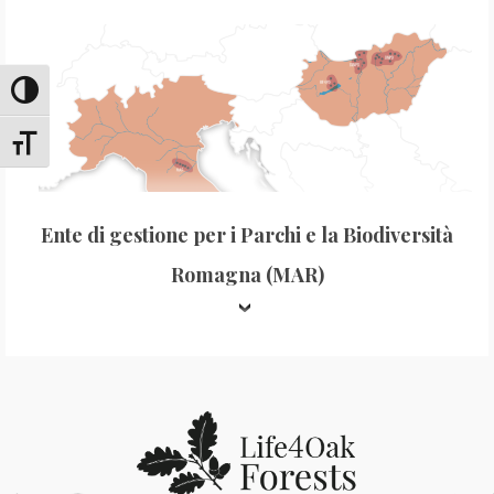
Attiva/disattiva alto contrasto
Attiva/disattiva dimensione testo
Ente di gestione per i Parchi e la Biodiversità
Romagna (MAR)