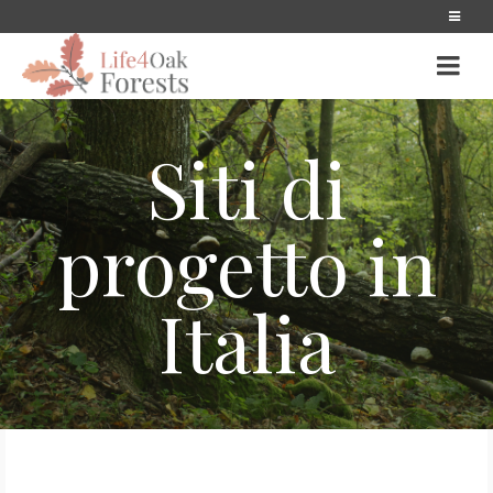
Siti di
progetto in
Italia