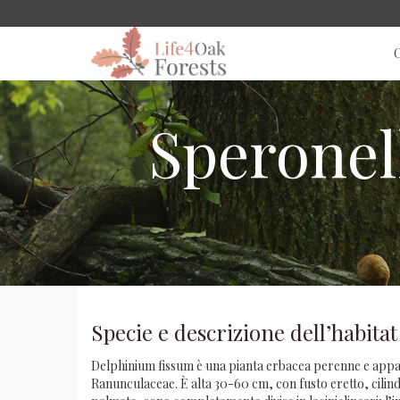
C
Speronel
Specie e descrizione dell’habitat
Delphinium fissum è una pianta erbacea perenne e appart
Ranunculaceae. È alta 30-60 cm, con fusto eretto, cilind