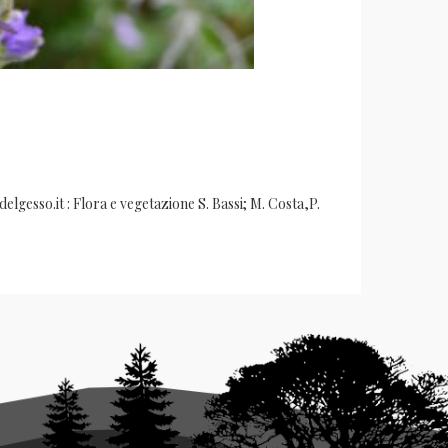
lgesso.it : Flora e vegetazione S. Bassi; M. Costa,P.