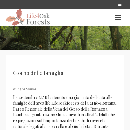
Giorno della famiglia
on
09/07/2020
ll 6 settembre MAR ha tenuto una giornata dedicata alle
famiglie dell’area life Life4oakforests del Carnè-Rontana,
Parco Regionale della Vena del Gesso della Romagna.
Bambini e genitori sono stati coinvolti in attività didattiche
e spiegazioni sull’importanza dei boschi di roverella
naturale legati alla roverella e al suo habitat. Durante