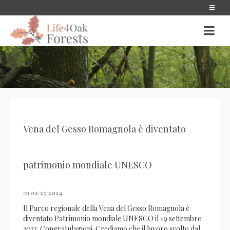
Vena del Gesso Romagnola è diventato
patrimonio mondiale UNESCO
on
02/23/2024
Il Parco regionale della Vena del Gesso Romagnola è
diventato Patrimonio mondiale UNESCO il 19 settembre
2023. Congratulazioni. Crediamo che il lavoro svolto dal