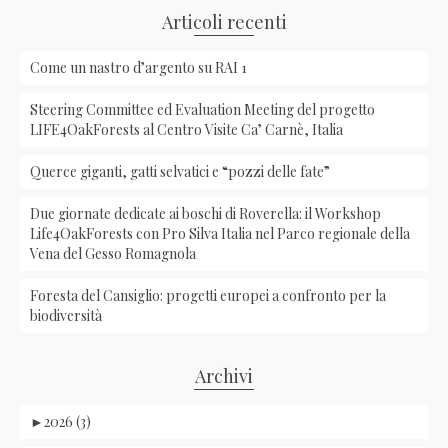
Articoli recenti
Come un nastro d’argento su RAI 1
Steering Committee ed Evaluation Meeting del progetto
LIFE4OakForests al Centro Visite Ca’ Carnè, Italia
Querce giganti, gatti selvatici e “pozzi delle fate”
Due giornate dedicate ai boschi di Roverella: il Workshop
Life4OakForests con Pro Silva Italia nel Parco regionale della
Vena del Gesso Romagnola
Foresta del Cansiglio: progetti europei a confronto per la
biodiversità
Archivi
►
2026 (3)