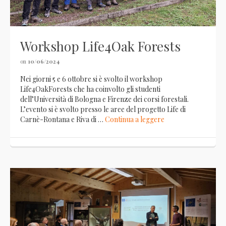
Workshop Life4Oak Forests
on
10/06/2024
Nei giorni 5 e 6 ottobre si è svolto il workshop
Life4OakForests che ha coinvolto gli studenti
dell’Università di Bologna e Firenze dei corsi forestali.
L’evento si è svolto presso le aree del progetto Life di
Carnè-Rontana e Riva di …
Continua a leggere