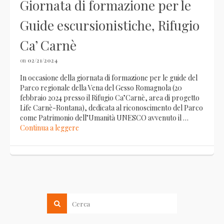
Giornata di formazione per le
Guide escursionistiche, Rifugio
Ca’ Carnè
on
02/21/2024
In occasione della giornata di formazione per le guide del
Parco regionale della Vena del Gesso Romagnola (20
febbraio 2024 presso il Rifugio Ca’Carnè, area di progetto
Life Carnè-Rontana), dedicata al riconoscimento del Parco
come Patrimonio dell’Umanità UNESCO avvenuto il …
Continua a leggere