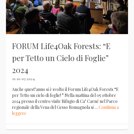
FORUM Life4Oak Forests: “E
per Tetto un Cielo di Foglie”
2024
on
10/05/2024
Anche quest’anno si è svolto il Forum Life4Oak Forests “E
per Tetto un cielo di foglie! ” Nella mattina del 05 ottobre
2024 presso il centro visite Rifugio di Ca’ Carné nel Parco
regionale della Vena del Gesso Romagnola si …
Continua a
leggere