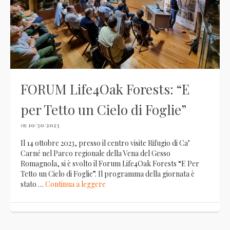
FORUM Life4Oak Forests: “E
per Tetto un Cielo di Foglie”
on
10/30/2023
Il 14 ottobre 2023, presso il centro visite Rifugio di Ca’
Carné nel Parco regionale della Vena del Gesso
Romagnola, si è svolto il Forum Life4Oak Forests “E Per
Tetto un Cielo di Foglie”. Il programma della giornata è
stato …
Continua a leggere