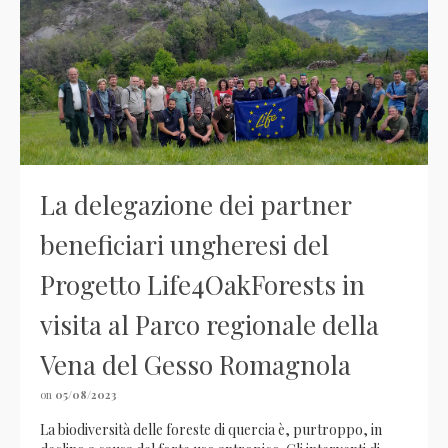
La delegazione dei partner
beneficiari ungheresi del
Progetto Life4OakForests in
visita al Parco regionale della
Vena del Gesso Romagnola
on
05/08/2023
La biodiversità delle foreste di quercia è, purtroppo, in