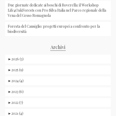
Due giornate dedicate ai boschi di Roverella: il Workshop
Life4OakForests con Pro Silva Italia nel Parco regionale della
Vena del Gesso Romagnola
Foresta del Cansiglio: progetti europei a confronto per la
biodiversità
Archivi
►
2026 (3)
►
2025 (9)
►
2024 (4)
►
2023 (6)
►
2022 (7)
►
2021 (4)