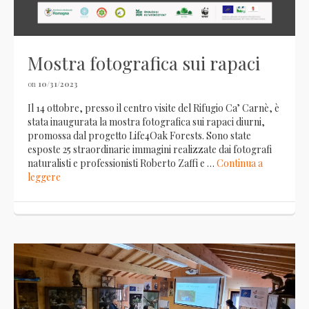
Mostra fotografica sui rapaci
on
10/31/2023
Il 14 ottobre, presso il centro visite del Rifugio Ca’ Carnè, è
stata inaugurata la mostra fotografica sui rapaci diurni,
promossa dal progetto Life4Oak Forests. Sono state
esposte 25 straordinarie immagini realizzate dai fotografi
naturalisti e professionisti Roberto Zaffi e …
Continua a
leggere