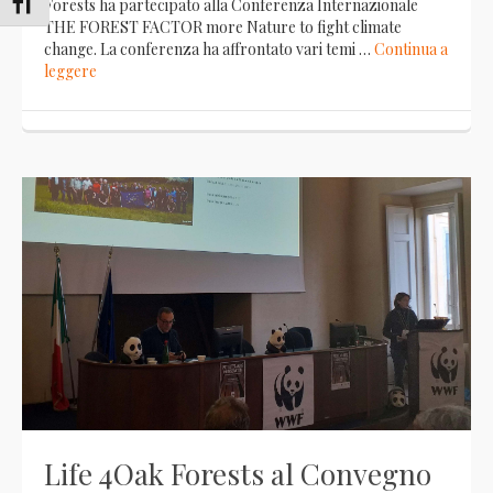
Attiva/disattiva dimensione testo
Forests ha partecipato alla Conferenza Internazionale
THE FOREST FACTOR more Nature to fight climate
change. La conferenza ha affrontato vari temi …
Continua a
leggere
Life 4Oak Forests al Convegno