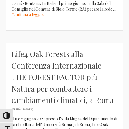
Carnè-Rontana, In Italia. Il primo giorno, nella Sala del
Consiglio nel Comune di Riolo Terme (RA) presso la sede …
Continua a leggere
Life4 Oak Forests alla
Conferenza Internazionale
THE FOREST FACTOR più
Natura per combattere i
cambiamenti climatici, a Roma
on
06/10/2023
Attiva/disattiva alto contrasto
Il 6 e 7 giugno 2023 presso l’Aula Magna del Dipartimento di
Architettura dell’Università Roma 3 di Roma, Life4Oak