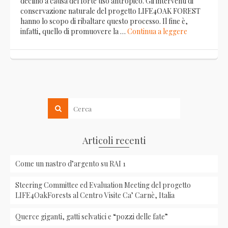
declino a causa del forte uso antropico. Gli interventi di
conservazione naturale del progetto LIFE4OAK FOREST
hanno lo scopo di ribaltare questo processo. Il fine è,
infatti, quello di promuovere la …
Continua a leggere
Articoli recenti
Come un nastro d’argento su RAI 1
Steering Committee ed Evaluation Meeting del progetto
LIFE4OakForests al Centro Visite Ca’ Carnè, Italia
Querce giganti, gatti selvatici e “pozzi delle fate”