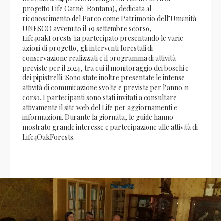
progetto Life Carnè-Rontana), dedicata al
riconoscimento del Parco come Patrimonio dell’Umanità
UNESCO avvenuto il 19 settembre scorso,
Life4oakForests ha partecipato presentando le varie
azioni di progetto, gli interventi forestali di
conservazione realizzati e il programma di attività
previste per il 2024, tra cui il monitoraggio dei boschi e
dei pipistrelli. Sono state inoltre presentate le intense
attività di comunicazione svolte e previste per l’anno in
corso. I partecipanti sono stati invitati a consultare
attivamente il sito web del Life per aggiornamenti e
informazioni. Durante la giornata, le guide hanno
mostrato grande interesse e partecipazione alle attività di
Life4OakForests.