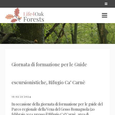
Giornata di formazione per le Guide
escursionistiche, Rifugio Ca’ Carnè
on
02/21/2024
In occasione della giornata di formazione per le guide del
Parco regionale della Vena del Gesso Romagnola (20
febbraio 2024 presso il Rifugio Ca’Carnè, area di