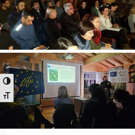
Attiva/disattiva alto contrasto
Attiva/disattiva dimensione testo