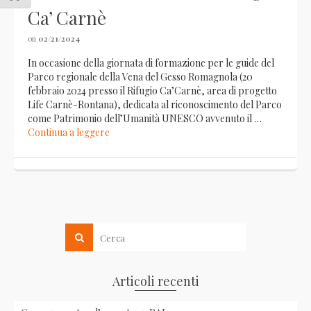
Ca’ Carnè
on
02/21/2024
In occasione della giornata di formazione per le guide del
Parco regionale della Vena del Gesso Romagnola (20
febbraio 2024 presso il Rifugio Ca’Carnè, area di progetto
Life Carnè-Rontana), dedicata al riconoscimento del Parco
come Patrimonio dell’Umanità UNESCO avvenuto il …
Continua a leggere
Articoli recenti