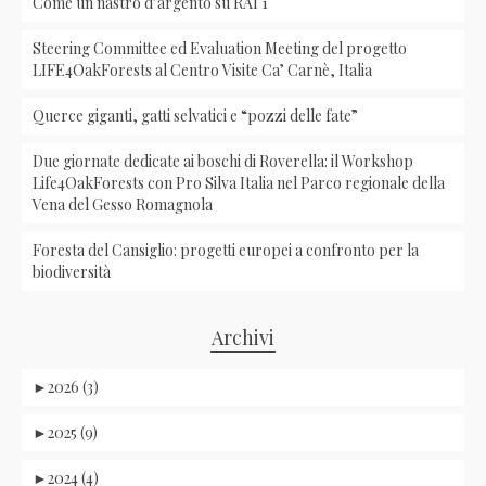
Come un nastro d’argento su RAI 1
Steering Committee ed Evaluation Meeting del progetto
LIFE4OakForests al Centro Visite Ca’ Carnè, Italia
Querce giganti, gatti selvatici e “pozzi delle fate”
Due giornate dedicate ai boschi di Roverella: il Workshop
Life4OakForests con Pro Silva Italia nel Parco regionale della
Vena del Gesso Romagnola
Foresta del Cansiglio: progetti europei a confronto per la
biodiversità
Archivi
►
2026 (3)
►
2025 (9)
►
2024 (4)