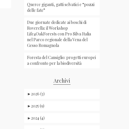
Querce giganti, gatti selvatici e “pozzi
delle fate”
Due giornate dedicate ai boschi di
Roverella: il Workshop
Life4OakForests con Pro Silva Italia
nel Parco regionale della Vena del
Gesso Romagnola
Foresta del Cansiglio: progetti europei
a confronto per la biodiversità
Archivi
►
2026 (3)
►
2025 (9)
►
2024 (4)