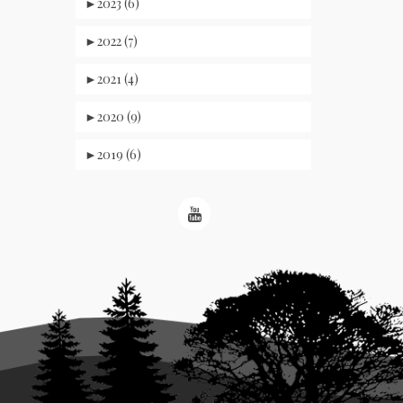
►
2023 (6)
►
2022 (7)
►
2021 (4)
►
2020 (9)
►
2019 (6)